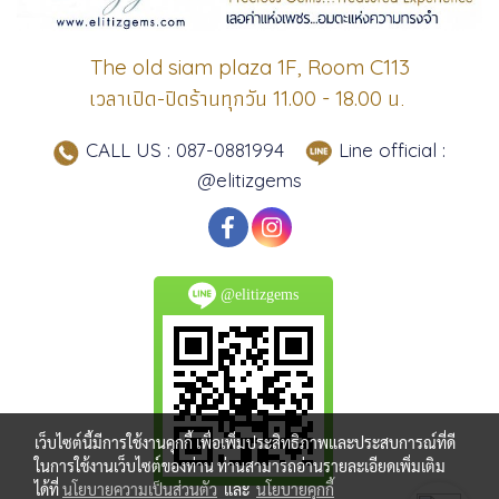
The old siam plaza 1F, Room C113
เวลาเปิด-ปิดร้านทุกวัน
น.
11.00 - 18.00
CALL US : 087-0881994
Line official :
@elitizgems
@elitizgems
เว็บไซต์นี้มีการใช้งานคุกกี้ เพื่อเพิ่มประสิทธิภาพและประสบการณ์ที่ดี
ในการใช้งานเว็บไซต์ของท่าน ท่านสามารถอ่านรายละเอียดเพิ่มเติม
ได้ที่
นโยบายความเป็นส่วนตัว
และ
นโยบายคุกกี้