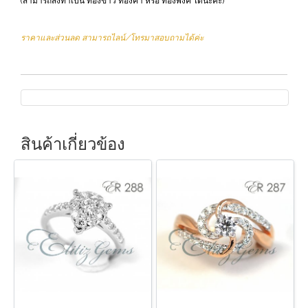
(สามารถสั่งทำเป็น ทองขาว ทองคำ หรือ ทองพิ้งค์ ได้นะคะ)
ราคาและส่วนลด สามารถไลน์/โทรมาสอบถามได้ค่ะ
สินค้าเกี่ยวข้อง