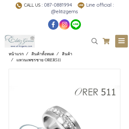
: 087-0881994
Line official :
CALL US
@elitizgems
หน้าแรก
สินค้าทั้งหมด
สินค้า
แหวนเพชรชาย ORER511