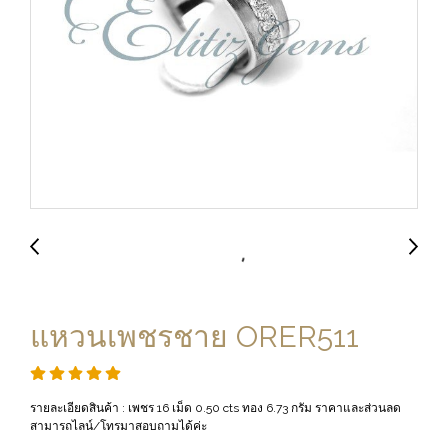
แหวนเพชรชาย ORER511
รายละเอียดสินค้า : เพชร 16 เม็ด 0.50 cts ทอง 6.73 กรัม ราคาและส่วนลด
สามารถไลน์/โทรมาสอบถามได้ค่ะ