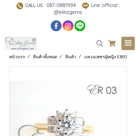
: 087-0881994
Line official :
CALL US
@elitizgems
หน้าแรก
สินค้าทั้งหมด
สินค้า
แหวนเพชรผู้หญิง ER03