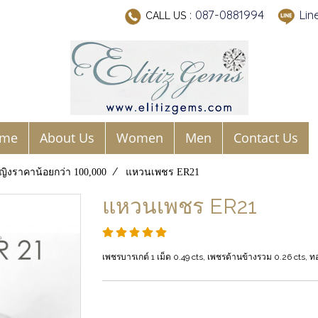
: 087-0881994
Lin
CALL US
me
About Us
Women
Men
Contact Us
ญิงราคาน้อยกว่า 100,000
แหวนเพชร ER21
แหวนเพชร ER21
เพชรบารเกต์ 1 เม็ด 0.49 cts, เพชรด้านข้างรวม 0.26 cts