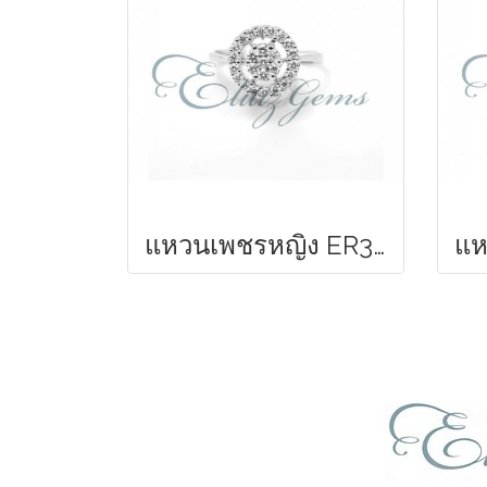
แหวนเพชรหญิง ER305