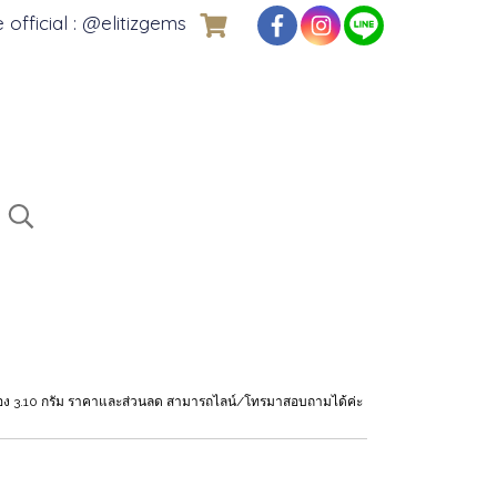
e official : @elitizgems
, ทอง 3.10 กรัม ราคาและส่วนลด สามารถไลน์/โทรมาสอบถามได้ค่ะ