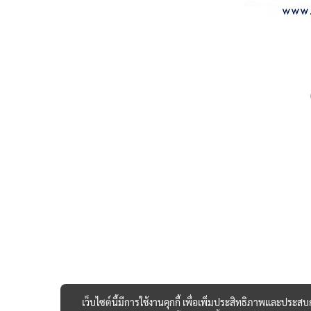
เว็บไซต์นี้มีการใช้งานคุกกี้ เพื่อเพิ่มประสิทธิภาพและประส