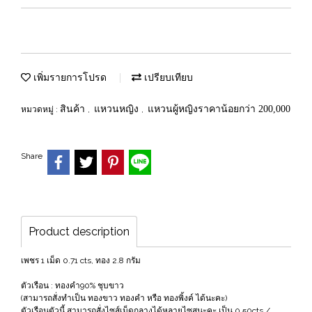
เพิ่มรายการโปรด
เปรียบเทียบ
สินค้า
แหวนหญิง
แหวนผู้หญิงราคาน้อยกว่า 200,000
หมวดหมู่ :
,
,
Share
Product description
เพชร 1 เม็ด 0.71 cts, ทอง 2.8 กรัม
ตัวเรือน : ทองคำ90% ชุบขาว
(สามารถสั่งทำเป็น ทองขาว ทองคำ หรือ ทองพิ้งค์ ได้นะคะ)
ตัวเรือนตัวนี้ สามารถสั่งไซส์เม็ดกลางได้หลายไซสนะคะ เป็น 0.50cts /