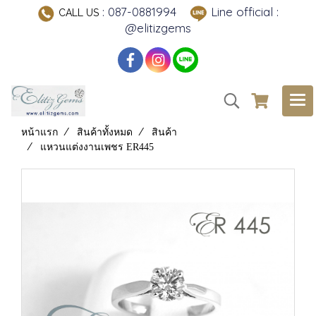
: 087-0881994
Line official :
CALL US
@elitizgems
หน้าแรก
สินค้าทั้งหมด
สินค้า
แหวนแต่งงานเพชร ER445