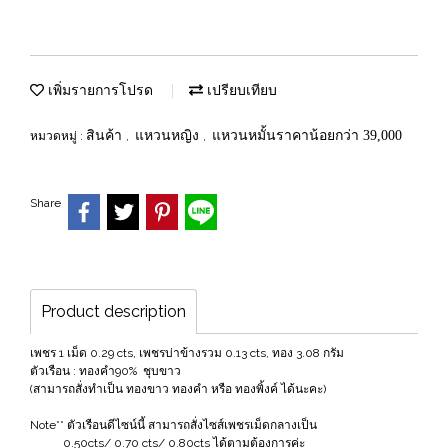
เพิ่มรายการโปรด
เปรียบเทียบ
สินค้า
แหวนหญิง
แหวนหมั้นราคาน้อยกว่า 39,000
หมวดหมู่ :
,
,
Share
Product description
เพชร 1 เม็ด 0.29 cts, เพชรบ่าข้างรวม 0.13 cts, ทอง 3.08 กรัม
ตัวเรือน : ทองคำ90% ชุบขาว
(สามารถสั่งทำเป็น ทองขาว ทองคำ หรือ ทองพิ้งค์ ได้นะคะ)
Note** ตัวเรือนดีไซน์นี้ สามารถสั่งไซส์เพชรเม็ดกลางเป็น
0.50cts/ 0.70 cts/ 0.80cts ได้ตามต้องการค่ะ