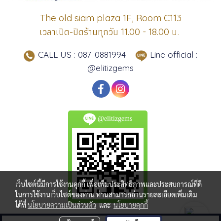
The old siam plaza 1F, Room C113
เวลาเปิด-ปิดร้านทุกวัน
น.
11.00 - 18.00
CALL US : 087-0881994
Line official :
@elitizgems
@elitizgems
เว็บไซต์นี้มีการใช้งานคุกกี้ เพื่อเพิ่มประสิทธิภาพและประสบการณ์ที่ดี
ในการใช้งานเว็บไซต์ของท่าน ท่านสามารถอ่านรายละเอียดเพิ่มเติม
ได้ที่
นโยบายความเป็นส่วนตัว
และ
นโยบายคุกกี้