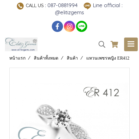
: 087-0881994
Line official :
CALL US
@elitizgems
หน้าแรก
สินค้าทั้งหมด
สินค้า
แหวนเพชรหญิง ER412