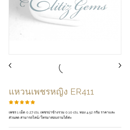
แหวนเพชรหญิง ER411
เพชร 1 เม็ด 0.27 cts, เพชรบ่าข้างรวม 0.10 cts, ทอง 4.52 กรัม ราคาและ
ส่วนลด สามารถไลน์/โทรมาสอบถามได้ค่ะ