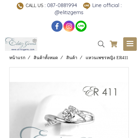
: 087-0881994
Line official :
CALL US
@elitizgems
หน้าแรก
สินค้าทั้งหมด
สินค้า
แหวนเพชรหญิง ER411