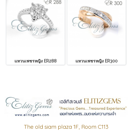
แหวนเพชรหญิง ER288
แหวนเพชรหญิง ER300
The old siam plaza 1F, Room C113