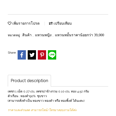
เพิ่มรายการโปรด
เปรียบเทียบ
สินค้า
แหวนหญิง
แหวนหมั้นราคาน้อยกว่า 39,000
หมวดหมู่ :
,
,
Share
Product description
เพชร 1 เม็ด 0.27 cts, เพชรบ่าข้างรวม 0.10 cts, ทอง 4.52 กรัม
ตัวเรือน : ทองคำ90% ชุบขาว
(สามารถสั่งทำเป็น ทองขาว ทองคำ หรือ ทองพิ้งค์ ได้นะคะ)
ราคาและส่วนลด สามารถไลน์/โทรมาสอบถามได้ค่ะ