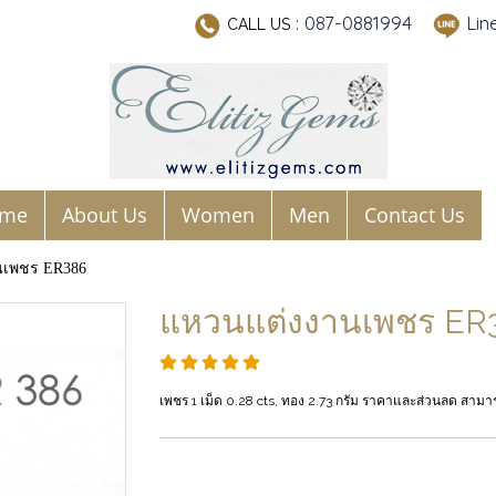
: 087-0881994
Lin
CALL US
me
About Us
Women
Men
Contact Us
นเพชร ER386
แหวนแต่งงานเพชร ER
เพชร 1 เม็ด 0.28 cts, ทอง 2.73 กรัม ราคาและส่วนลด สา