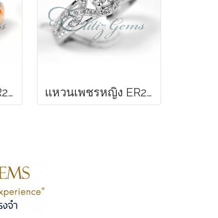
แหวนเพชรหญิง ER287
แหวนเพชรหญิง ER289