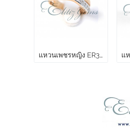
แหวนเพชรหญิง ER300