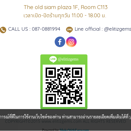
The old siam plaza 1F, Room C113
เวลาเปิด-ปิดร้านทุกวัน
น.
11.00 - 18.00
CALL US : 087-0881994
Line official : @elitizgem
@elitizgems
บการณ์ที่ดีในการใช้งานเว็บไซต์ของท่าน ท่านสามารถอ่านรายละเอียดเพิ่มเติมได้ที่
COPYRIGHT©2015 www.elitizgems.com ALL RIGHTS RESERVED
Powered by
MakeWebEasy.com