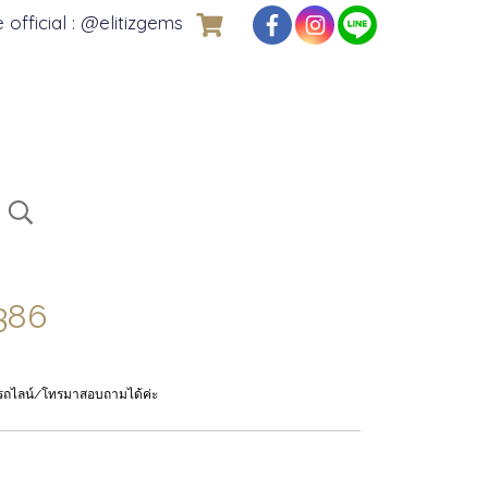
e official : @elitizgems
386
มารถไลน์/โทรมาสอบถามได้ค่ะ