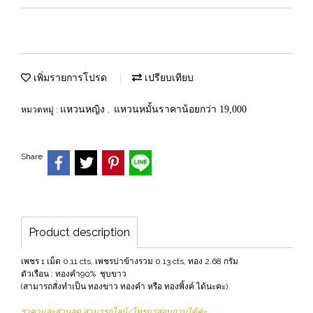
เพิ่มรายการโปรด
เปรียบเทียบ
แหวนหญิง
แหวนหมั้นราคาน้อยกว่า 19,000
หมวดหมู่ :
,
Share
Product description
เพชร 1 เม็ด 0.11 cts, เพชรบ่าข้างรวม 0.13 cts, ทอง 2.68 กรัม
ตัวเรือน : ทองคำ90% ชุบขาว
(สามารถสั่งทำเป็น ทองขาว ทองคำ หรือ ทองพิ้งค์ ได้นะคะ)
ราคาและส่วนลด สามารถไลน์/โทรมาสอบถามได้ค่ะ