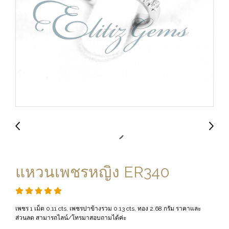
แหวนเพชรหญิง ER340
เพชร 1 เม็ด 0.11 cts, เพชรบ่าข้างรวม 0.13 cts, ทอง 2.68 กรัม ราคาและ
ส่วนลด สามารถไลน์/โทรมาสอบถามได้ค่ะ