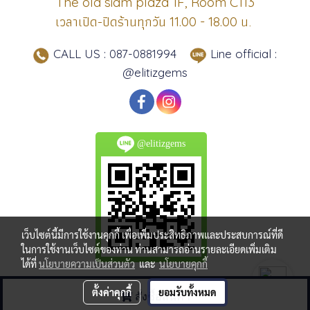
The old siam plaza 1F, Room C113
เวลาเปิด-ปิดร้านทุกวัน
น.
11.00 - 18.00
CALL US : 087-0881994
Line official :
@elitizgems
@elitizgems
เว็บไซต์นี้มีการใช้งานคุกกี้ เพื่อเพิ่มประสิทธิภาพและประสบการณ์ที่ดี
ในการใช้งานเว็บไซต์ของท่าน ท่านสามารถอ่านรายละเอียดเพิ่มเติม
ได้ที่
นโยบายความเป็นส่วนตัว
และ
นโยบายคุกกี้
COPYRIGHT©2015 www.elitizgems.com ALL RIGHTS RESERVED
ตั้งค่าคุกกี้
ยอมรับทั้งหมด
สั่งซื้อสินค้า