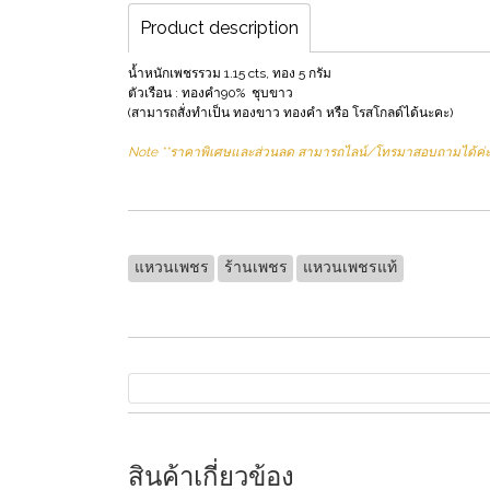
Product description
น้ำหนักเพชรรวม 1.15 cts, ทอง 5 กรัม
ตัวเรือน : ทองคำ90% ชุบขาว
(สามารถสั่งทำเป็น ทองขาว ทองคำ หรือ โรสโกลด์ได้นะคะ)
Note **ราคาพิเศษและส่วนลด สามารถไลน์/โทรมาสอบถามได้ค่
แหวนเพชร
ร้านเพชร
แหวนเพชรแท้
สินค้าเกี่ยวข้อง