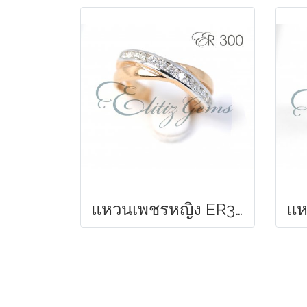
แหวนเพชรหญิง ER300