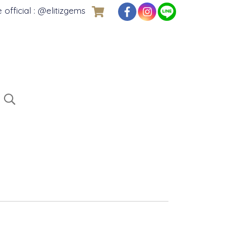
e official : @elitizgems