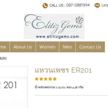
: 087-0881994
Lin
CALL US
me
About Us
Women
Men
Contact Us
R201
แหวนเพชร ER201
น้ำหนักเพชรรวม 1.15 cts, ทอง 4.48 กรัม