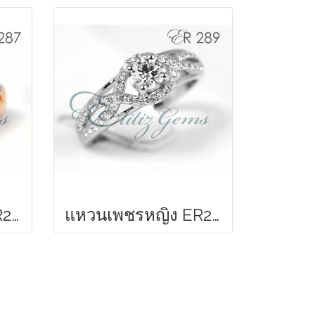
แหวนเพชรหญิง ER287
แหวนเพชรหญิง ER289