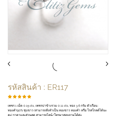
รหัสสินค้า : ER117
เพชร 1 เม็ด 0.15 cts, เพชรบ่าข้างรวม 0.11 cts, ทอง 3.6 กรัม ตัวเรือน :
ทองคำ90% ชุบขาว (สามารถสั่งทำเป็น ทองขาว ทองคำ หรือ โรสโกลด์ได้นะ
คะ) ราคาและส่วนลด สามารถไลน์/โทรมาสอบถามได้ค่ะ