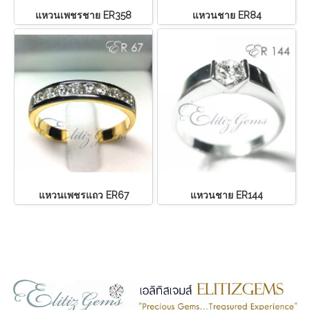
แหวนเพชรชาย ER358
แหวนชาย ER84
แหวนเพชรแถว ER67
แหวนชาย ER144