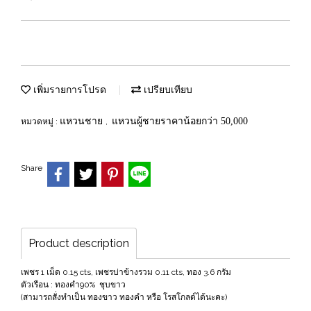
เพิ่มรายการโปรด
เปรียบเทียบ
แหวนชาย
แหวนผู้ชายราคาน้อยกว่า 50,000
หมวดหมู่ :
,
Share
Product description
เพชร 1 เม็ด 0.15 cts, เพชรบ่าข้างรวม 0.11 cts, ทอง 3.6 กรัม
ตัวเรือน : ทองคำ90% ชุบขาว
(สามารถสั่งทำเป็น ทองขาว ทองคำ หรือ โรสโกลด์ได้นะคะ)