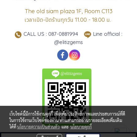
The old siam plaza 1F, Room C113
เวลาเปิด-ปิดร้านทุกวัน
น.
11.00 - 18.00
CALL US : 087-0881994
Line official :
@elitizgems
@elitizgems
เว็บไซต์นี้มีการใช้งานคุกกี้ เพื่อเพิ่มประสิทธิภาพและประสบการณ์ที่ดี
ในการใช้งานเว็บไซต์ของท่าน ท่านสามารถอ่านรายละเอียดเพิ่มเติม
ได้ที่
นโยบายความเป็นส่วนตัว
และ
นโยบายคุกกี้