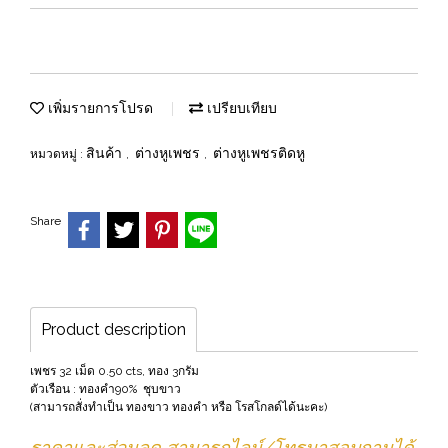
เพิ่มรายการโปรด
เปรียบเทียบ
สินค้า
ต่างหูเพชร
ต่างหูเพชรติดหู
หมวดหมู่ :
,
,
Share
Product description
เพชร 32 เม็ด 0.50 cts, ทอง 3กรัม
ตัวเรือน : ทองคำ90% ชุบขาว
(สามารถสั่งทำเป็น ทองขาว ทองคำ หรือ โรสโกลด์ได้นะคะ)
ราคาและส่วนลด สามารถไลน์/โทรมาสอบถามได้