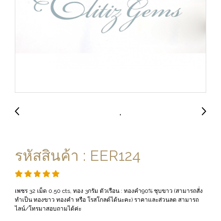
รหัสสินค้า : EER124
เพชร 32 เม็ด 0.50 cts, ทอง 3กรัม ตัวเรือน : ทองคำ90% ชุบขาว (สามารถสั่ง
ทำเป็น ทองขาว ทองคำ หรือ โรสโกลด์ได้นะคะ) ราคาและส่วนลด สามารถ
ไลน์/โทรมาสอบถามได้ค่ะ