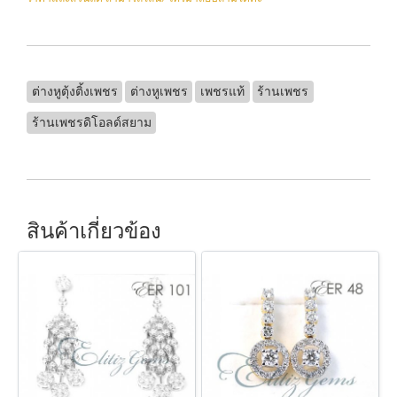
ต่างหูตุ้งติ้งเพชร
ต่างหูเพชร
เพชรแท้
ร้านเพชร
ร้านเพชรดิโอลด์สยาม
สินค้าเกี่ยวข้อง