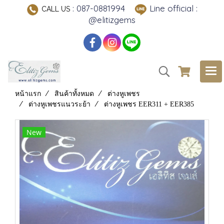
: 087-0881994
Line official :
CALL US
@elitizgems
หน้าแรก
สินค้าทั้งหมด
ต่างหูเพชร
ต่างหูเพชรแนวระย้า
ต่างหูเพชร EER311 + EER385
New