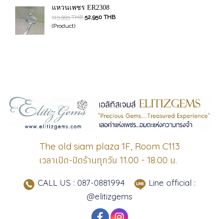
แหวนเพชร ER2308
115,995 THB
52,950 THB
(Product)
The old siam plaza 1F, Room C113
เวลาเปิด-ปิดร้านทุกวัน
น.
11.00 - 18.00
CALL US : 087-0881994
Line official :
@elitizgems